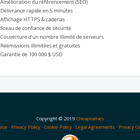
Amélioration du référencement (SEO)
Délivrance rapide en 5 minutes
Affichage HTTPS & cadenas
Sceau de confiance de sécurité
Couverture d’un nombre illimité de serveurs
Réémissions illimitées et gratuites
Garantie de 100 000 $ USD
Copyright © 2019
Cheapnames
vice
·
Privacy Policy
·
Cookie Policy
·
Legal Agreements
·
Privacy C